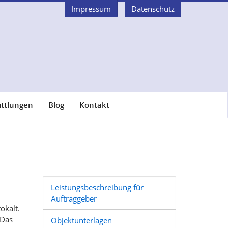
Impressum
Datenschutz
ittlungen
Blog
Kontakt
Leistungsbeschreibung für
Auftraggeber
okalt.
 Das
Objektunterlagen