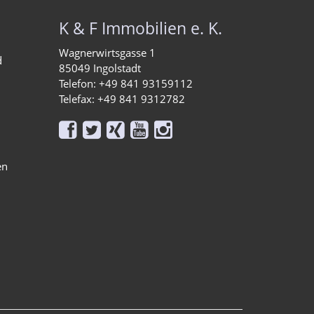
K & F Immobilien e. K.
Wagnerwirtsgasse 1
d
85049 Ingolstadt
Telefon: +49 841 93159112
Telefax: +49 841 9312782





en