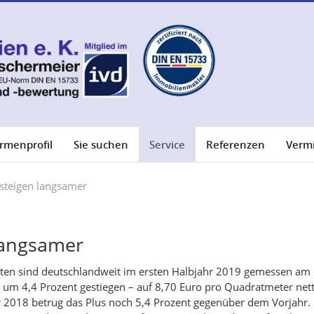
irmenprofil
Sie suchen
Service
Referenzen
Verm
teigen langsamer
langsamer
en sind deutschlandweit im ersten Halbjahr 2019 gemessen am
 um 4,4 Prozent gestiegen – auf 8,70 Euro pro Quadratmeter nett
r 2018 betrug das Plus noch 5,4 Prozent gegenüber dem Vorjahr.