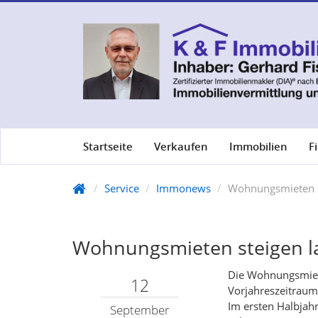
Startseite
Verkaufen
Immobilien
F
Service
Immonews
Wohnungsmieten s
Wohnungsmieten steigen 
Die Wohnungsmiet
12
Vorjahreszeitraum
Im ersten Halbjah
September