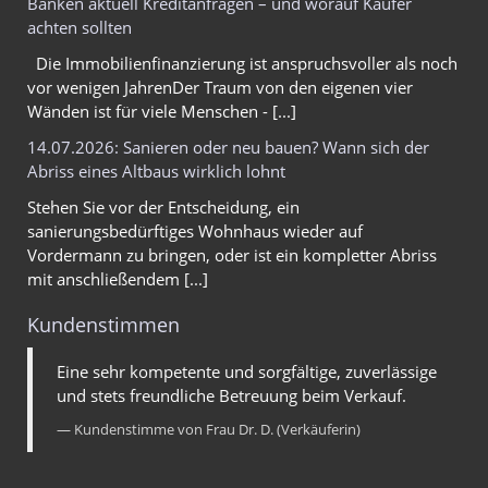
Banken aktuell Kreditanfragen – und worauf Käufer
achten sollten
Die Immobilienfinanzierung ist anspruchsvoller als noch
vor wenigen JahrenDer Traum von den eigenen vier
Wänden ist für viele Menschen - [...]
14.07.2026: Sanieren oder neu bauen? Wann sich der
Abriss eines Altbaus wirklich lohnt
Stehen Sie vor der Entscheidung, ein
sanierungsbedürftiges Wohnhaus wieder auf
Vordermann zu bringen, oder ist ein kompletter Abriss
mit anschließendem [...]
Kundenstimmen
Eine sehr kompetente und sorgfältige, zuverlässige
und stets freundliche Betreuung beim Verkauf.
Kundenstimme von Frau Dr. D. (Verkäuferin)