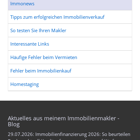
Immonews
Tipps zum erfolgreichen Immobilienverkauf
So testen Sie Ihren Makler
Interessante Links
Häufige Fehler beim Vermieten
Fehler beim Immobilienkauf
Homestaging
Aktuelles aus meinem Immobilienmakler -
Blog
29.07.2026: Immobilienfinanzierung 2026: So beurteilen