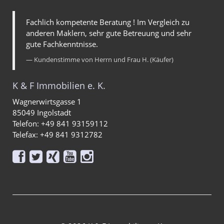
Fachlich kompetente Beratung ! Im Vergleich zu
anderen Maklern, sehr gute Betreuung und sehr
gute Fachkenntnisse.
Kundenstimme von Herrn und Frau H. (Käufer)
K & F Immobilien e. K.
Wagnerwirtsgasse 1
85049 Ingolstadt
Telefon: +49 841 93159112
Telefax: +49 841 9312782




