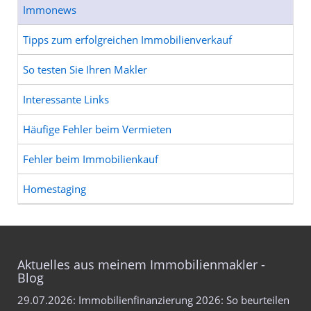
Immonews
Tipps zum erfolgreichen Immobilienverkauf
So testen Sie Ihren Makler
Interessante Links
Häufige Fehler beim Vermieten
Fehler beim Immobilienkauf
Homestaging
Aktuelles aus meinem Immobilienmakler -
Blog
29.07.2026: Immobilienfinanzierung 2026: So beurteilen