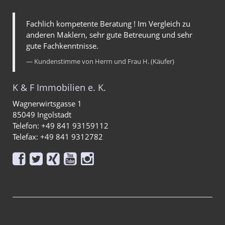
Fachlich kompetente Beratung ! Im Vergleich zu
anderen Maklern, sehr gute Betreuung und sehr
gute Fachkenntnisse.
Kundenstimme von Herrn und Frau H. (Käufer)
K & F Immobilien e. K.
Wagnerwirtsgasse 1
85049 Ingolstadt
Telefon: +49 841 93159112
Telefax: +49 841 9312782




