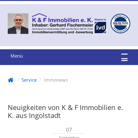
Menü
Service
Immonews
Neuigkeiten von K & F Immobilien e.
K. aus Ingolstadt
07
September