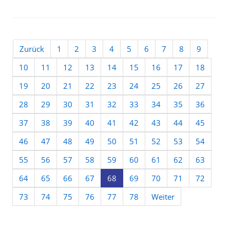
Zurück
1
2
3
4
5
6
7
8
9
10
11
12
13
14
15
16
17
18
19
20
21
22
23
24
25
26
27
28
29
30
31
32
33
34
35
36
37
38
39
40
41
42
43
44
45
46
47
48
49
50
51
52
53
54
55
56
57
58
59
60
61
62
63
64
65
66
67
68
69
70
71
72
73
74
75
76
77
78
Weiter