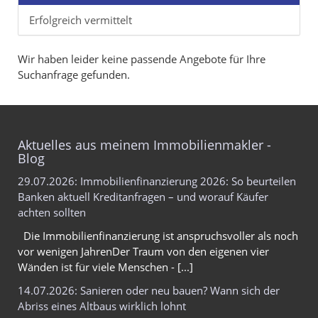
Erfolgreich vermittelt
Wir haben leider keine passende Angebote für Ihre
Suchanfrage gefunden.
Aktuelles aus meinem Immobilienmakler -
Blog
29.07.2026: Immobilienfinanzierung 2026: So beurteilen
Banken aktuell Kreditanfragen – und worauf Käufer
achten sollten
Die Immobilienfinanzierung ist anspruchsvoller als noch
vor wenigen JahrenDer Traum von den eigenen vier
Wänden ist für viele Menschen - [...]
14.07.2026: Sanieren oder neu bauen? Wann sich der
Abriss eines Altbaus wirklich lohnt