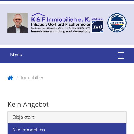
Menü
Immobilien
Kein Angebot
Objektart
Alle Immobilien