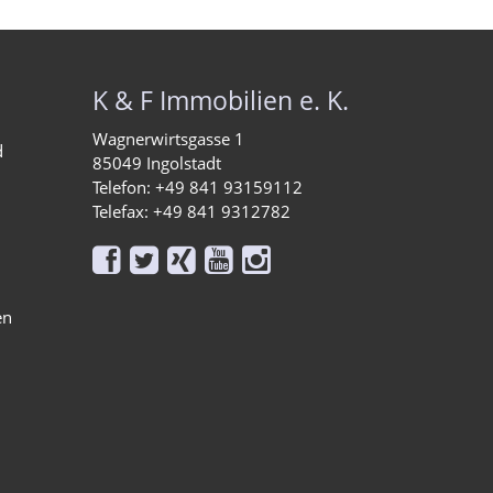
K & F Immobilien e. K.
Wagnerwirtsgasse 1
d
85049 Ingolstadt
Telefon: +49 841 93159112
Telefax: +49 841 9312782





en