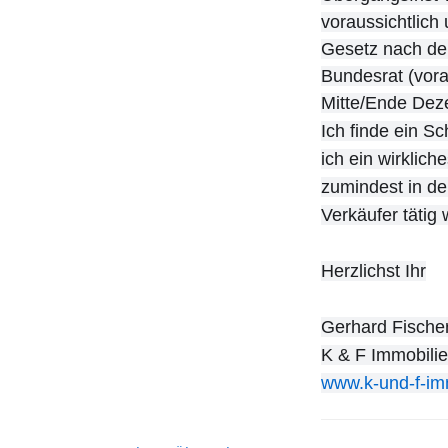
voraussichtlich
Gesetz nach de
Bundesrat (vora
Mitte/Ende Deze
Ich finde ein Sc
ich ein wirklic
zumindest in de
Verkäufer tätig
Herzlichst Ihr
Gerhard Fische
K & F Immobilie
www.k-und-f-im