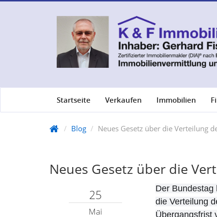
Startseite
Verkaufen
Immobilien
F
Blog
Neues Gesetz über die Verteilung d
Neues Gesetz über die Vert
Der Bundestag h
25
die Verteilung 
Mai
Übergangsfrist