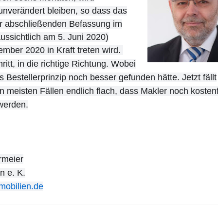
 unverändert bleiben, so dass das
r abschließenden Befassung im
ussichtlich am 5. Juni 2020)
mber 2020 in Kraft treten wird.
hritt, in die richtige Richtung. Wobei
hes Bestellerprinzip noch besser gefunden hätte.
Jetzt fällt
n meisten Fällen endlich flach, dass Makler noch kostenf
 werden.
rmeier
n e. K.
mobilien.de