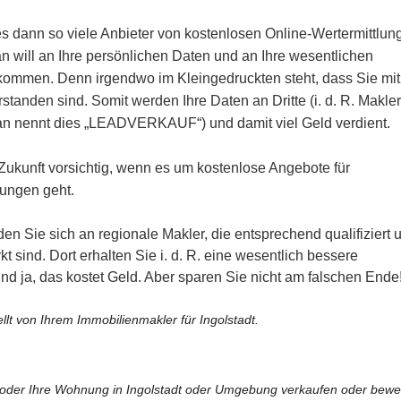
s dann so viele Anbieter von kostenlosen Online-Wertermittlu
n will an Ihre persönlichen Daten und an Ihre wesentlichen
kommen. Denn irgendwo im Kleingedruckten steht, dass Sie mit
standen sind. Somit werden Ihre Daten an Dritte (i. d. R. Makler
man nennt dies „LEADVERKAUF“) und damit viel Geld verdient.
 Zukunft vorsichtig, wenn es um kostenlose Angebote für
ungen geht.
n Sie sich an regionale Makler, die entsprechend qualifiziert 
t sind. Dort erhalten Sie i. d. R. eine wesentlich bessere
und ja, das kostet Geld. Aber sparen Sie nicht am falschen Ende
ellt von Ihrem Immobilienmakler für Ingolstadt.
s oder Ihre Wohnung in Ingolstadt oder Umgebung verkaufen oder bewe