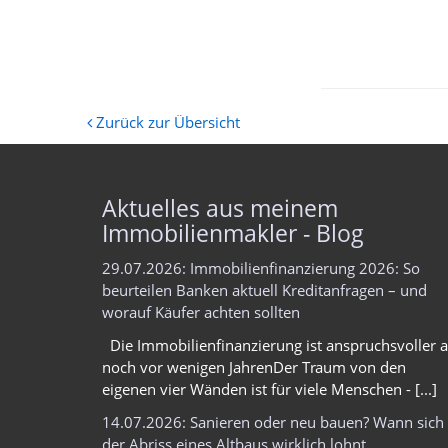
Zurück zur Übersicht
Aktuelles aus meinem
Immobilienmakler - Blog
29.07.2026: Immobilienfinanzierung 2026: So
beurteilen Banken aktuell Kreditanfragen – und
worauf Käufer achten sollten
Die Immobilienfinanzierung ist anspruchsvoller a
noch vor wenigen JahrenDer Traum von den
eigenen vier Wänden ist für viele Menschen - [...]
14.07.2026: Sanieren oder neu bauen? Wann sich
der Abriss eines Altbaus wirklich lohnt