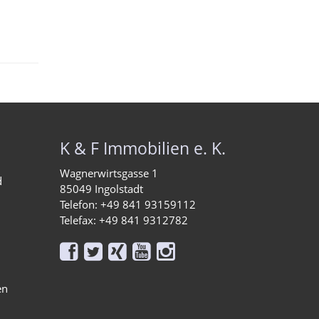
K & F Immobilien e. K.
Wagnerwirtsgasse 1
d
85049 Ingolstadt
Telefon: +49 841 93159112
Telefax: +49 841 9312782





en