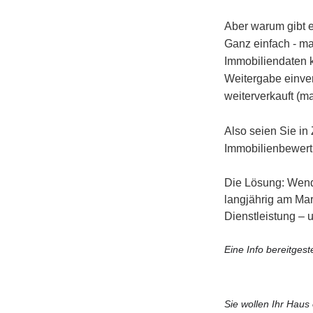
Aber warum gibt e
Ganz einfach - ma
Immobiliendaten 
Weitergabe einver
weiterverkauft (
Also seien Sie in
Immobilienbewert
Die Lösung: Wende
langjährig am Mark
Dienstleistung – 
Eine Info bereitgest
Sie wollen Ihr Hau