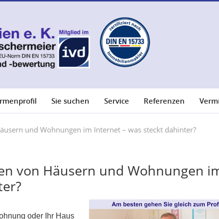
irmenprofil
Sie suchen
Service
Referenzen
Verm
äusern und Wohnungen im Internet – was steckt dahinter?
gen von Häusern und Wohnungen i
ter?
Wohnung oder Ihr Haus