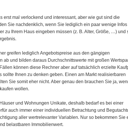
as erst mal verlockend und interessant, aber wie gut sind die
en Sie nachdenklich, wenn Sie lediglich ein paar wenige Infos
er zu Ihrem Haus eingeben müssen (z. B. Alter, Größe, …) und
Ergebnis.
er greifen lediglich Angebotspreise aus den gängigen
en ab und bilden daraus Durchschnittswerte mit großen Wertsp
 Fällen können diese Rechner aber auf tatsächlich erzielte Kauf
s sollte Ihnen zu denken geben. Einen am Markt realisierbaren
lten Sie somit eher nicht. Aber genau den brauchen Sie ja, wen
rkaufen wollen.
d Häuser und Wohnungen Unikate, deshalb bedarf es bei einer
erfür auch immer einer individuellen Betrachtung und Begutacht
ichtigung aller wertrelevanter Variablen. Nur so bekommen Sie 
nd belastbaren Immobilienwert.