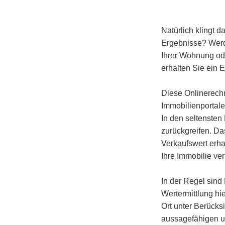
Natürlich klingt d
Ergebnisse?
Werd
Ihrer Wohnung od
erhalten Sie ein 
Diese Onlinerechn
Immobilienportal
In den seltensten
zurückgreifen. Da
Verkaufswert erha
Ihre Immobilie ve
In der Regel sin
Wertermittlung hi
Ort unter Berücks
aussagefähigen u