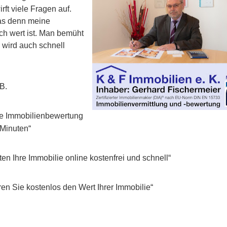
rft viele Fragen auf.
was denn meine
ich wert ist. Man bemüht
 wird auch schnell
 B.
se Immobilienbewertung
 Minuten“
en Ihre Immobilie online kostenfrei und schnell“
ren Sie kostenlos den Wert Ihrer Immobilie“